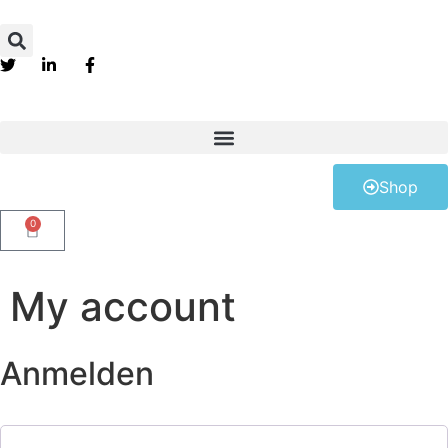
Shop
0
My account
Anmelden