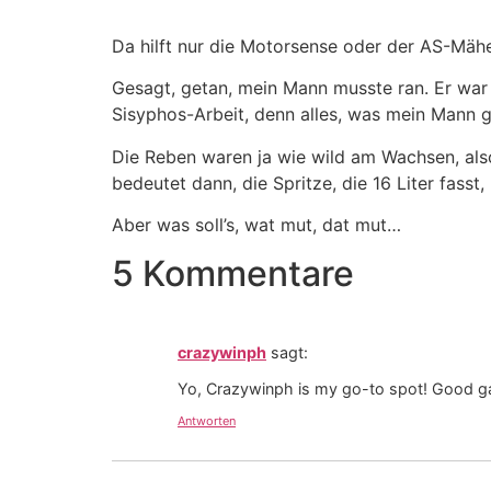
Da hilft nur die Motorsense oder der AS-Mähe
Gesagt, getan, mein Mann musste ran. Er war 
Sisyphos-Arbeit, denn alles, was mein Mann 
Die Reben waren ja wie wild am Wachsen, als
bedeutet dann, die Spritze, die 16 Liter fasst, 
Aber was soll’s, wat mut, dat mut…
5 Kommentare
crazywinph
sagt:
Yo, Crazywinph is my go-to spot! Good ga
Antworten