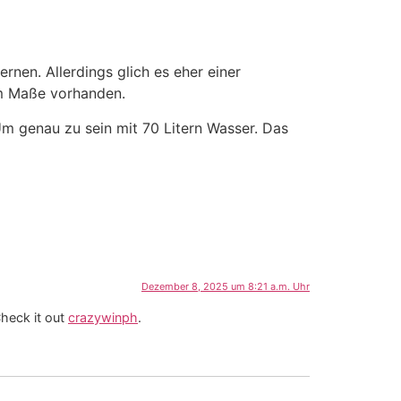
nen. Allerdings glich es eher einer
em Maße vorhanden.
m genau zu sein mit 70 Litern Wasser. Das
Dezember 8, 2025 um 8:21 a.m. Uhr
heck it out
crazywinph
.