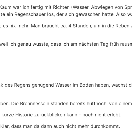
 Kaum war ich fertig mit Richten (Wasser, Abwiegen von Sprit
egte ein Regenschauer los, der sich gewaschen hatte. Also wa
 es nix mehr. Man braucht ca. 4 Stunden, um in die Reben 
 weil ich genau wusste, dass ich am nächsten Tag früh rau
ank des Regens genügend Wasser im Boden haben, wächst das
ben. Die Brennnesseln standen bereits hüfthoch, von ein
 kurze Historie zurückblicken kann – noch nicht erlebt.
. Klar, dass man da dann auch nicht mehr durchkommt.