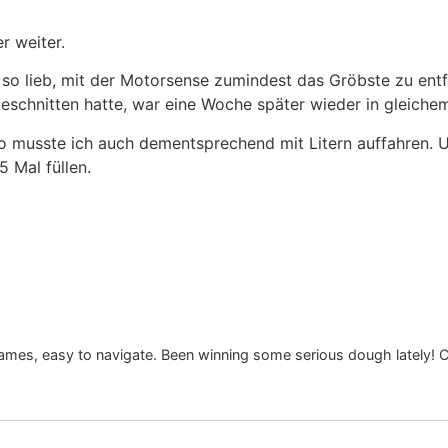
r weiter.
so lieb, mit der Motorsense zumindest das Gröbste zu entfer
geschnitten hatte, war eine Woche später wieder in gleich
o musste ich auch dementsprechend mit Litern auffahren. U
5 Mal füllen.
mes, easy to navigate. Been winning some serious dough lately! C