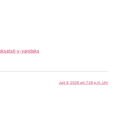
eksatsii-v-yandeks
Juni 9, 2026 um 7:26 p.m. Uhr