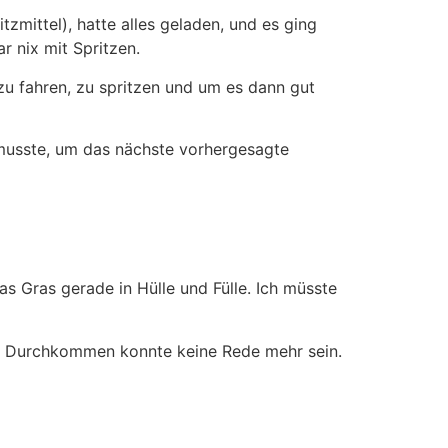
zmittel), hatte alles geladen, und es ging
r nix mit Spritzen.
zu fahren, zu spritzen und um es dann gut
smusste, um das nächste vorhergesagte
 Gras gerade in Hülle und Fülle. Ich müsste
em Durchkommen konnte keine Rede mehr sein.