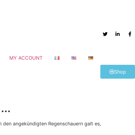
MY ACCOUNT
Shop
n…
n den angekündigten Regenschauern galt es,