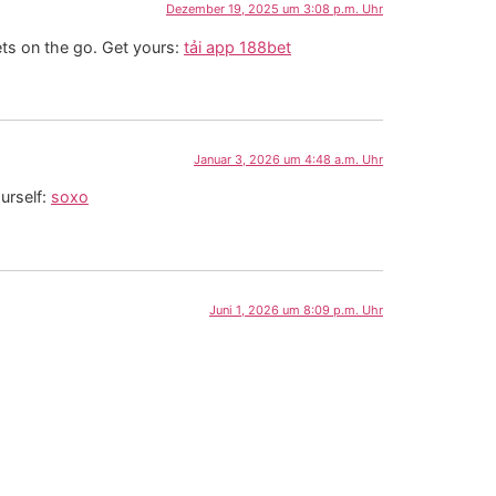
Dezember 19, 2025 um 3:08 p.m. Uhr
ts on the go. Get yours:
tải app 188bet
Januar 3, 2026 um 4:48 a.m. Uhr
ourself:
soxo
Juni 1, 2026 um 8:09 p.m. Uhr