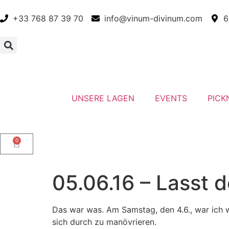
+33 768 87 39 70
info@vinum-divinum.com
6
UNSERE LAGEN
EVENTS
PICK
0
05.06.16 – Lasst 
Das war was. Am Samstag, den 4.6., war ich 
sich durch zu manövrieren.