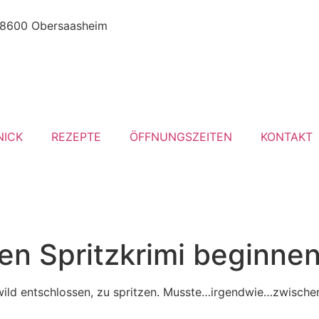
8600 Obersaasheim
NICK
REZEPTE
ÖFFNUNGSZEITEN
KONTAKT
den Spritzkrimi beginne
wild entschlossen, zu spritzen. Musste…irgendwie…zwische