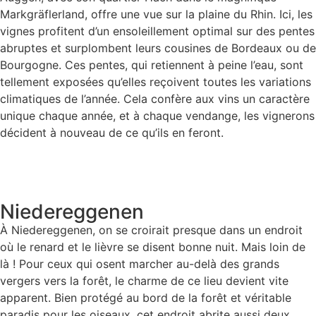
Markgräflerland, offre une vue sur la plaine du Rhin. Ici, les
vignes profitent d’un ensoleillement optimal sur des pentes
abruptes et surplombent leurs cousines de Bordeaux ou de
Bourgogne. Ces pentes, qui retiennent à peine l’eau, sont
tellement exposées qu’elles reçoivent toutes les variations
climatiques de l’année. Cela confère aux vins un caractère
unique chaque année, et à chaque vendange, les vignerons
décident à nouveau de ce qu’ils en feront.
Niedereggenen
À Niedereggenen, on se croirait presque dans un endroit
où le renard et le lièvre se disent bonne nuit. Mais loin de
là ! Pour ceux qui osent marcher au-delà des grands
vergers vers la forêt, le charme de ce lieu devient vite
apparent. Bien protégé au bord de la forêt et véritable
paradis pour les oiseaux, cet endroit abrite aussi deux