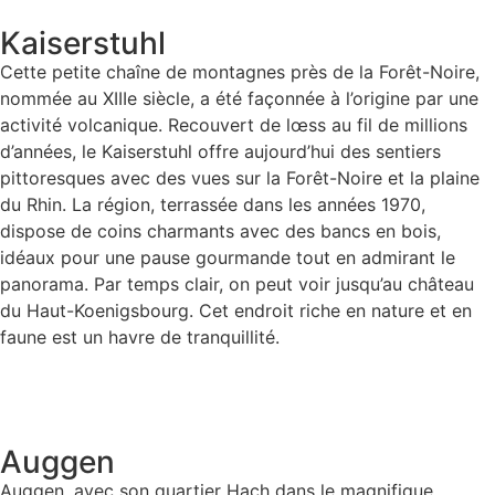
Kaiserstuhl
Cette petite chaîne de montagnes près de la Forêt-Noire,
nommée au XIIIe siècle, a été façonnée à l’origine par une
activité volcanique. Recouvert de lœss au fil de millions
d’années, le Kaiserstuhl offre aujourd’hui des sentiers
pittoresques avec des vues sur la Forêt-Noire et la plaine
du Rhin. La région, terrassée dans les années 1970,
dispose de coins charmants avec des bancs en bois,
idéaux pour une pause gourmande tout en admirant le
panorama. Par temps clair, on peut voir jusqu’au château
du Haut-Koenigsbourg. Cet endroit riche en nature et en
faune est un havre de tranquillité.
Auggen
Auggen, avec son quartier Hach dans le magnifique