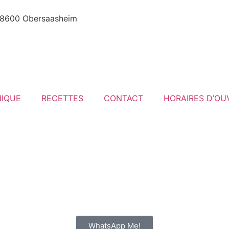
8600 Obersaasheim
NIQUE
RECETTES
CONTACT
HORAIRES D’OU
WhatsApp Me!