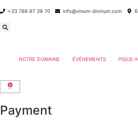
+33 768 87 39 70
info@vinum-divinum.com
6
NOTRE DOMAINE
ÉVÉNEMENTS
PIQUE-
0
Payment