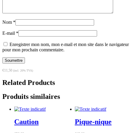
Nom
*
E-mail
*
Enregistrer mon nom, mon e-mail et mon site dans le navigateur
pour mon prochain commentaire.
€
11,50
(incl. 20% TVA)
Related Products
Produits similaires
Caution
Pique-nique