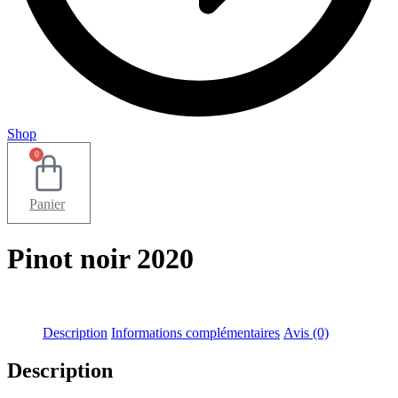
Shop
0
Panier
Pinot noir 2020
Description
Informations complémentaires
Avis (0)
Description