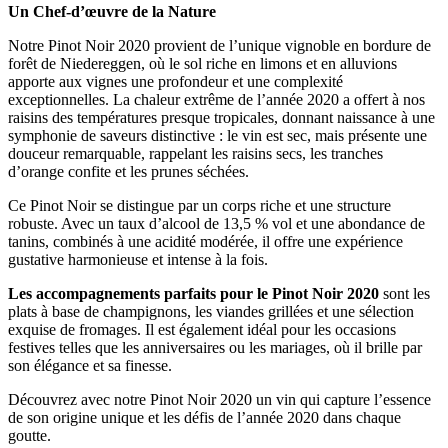
Un Chef-d’œuvre de la Nature
Notre Pinot Noir 2020 provient de l’unique vignoble en bordure de
forêt de Niedereggen, où le sol riche en limons et en alluvions
apporte aux vignes une profondeur et une complexité
exceptionnelles. La chaleur extrême de l’année 2020 a offert à nos
raisins des températures presque tropicales, donnant naissance à une
symphonie de saveurs distinctive : le vin est sec, mais présente une
douceur remarquable, rappelant les raisins secs, les tranches
d’orange confite et les prunes séchées.
Ce Pinot Noir se distingue par un corps riche et une structure
robuste. Avec un taux d’alcool de 13,5 % vol et une abondance de
tanins, combinés à une acidité modérée, il offre une expérience
gustative harmonieuse et intense à la fois.
Les accompagnements parfaits pour le Pinot Noir 2020
sont les
plats à base de champignons, les viandes grillées et une sélection
exquise de fromages. Il est également idéal pour les occasions
festives telles que les anniversaires ou les mariages, où il brille par
son élégance et sa finesse.
Découvrez avec notre Pinot Noir 2020 un vin qui capture l’essence
de son origine unique et les défis de l’année 2020 dans chaque
goutte.