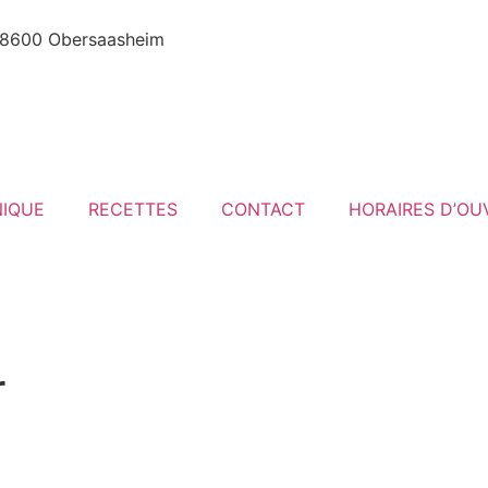
8600 Obersaasheim
NIQUE
RECETTES
CONTACT
HORAIRES D’OU
r