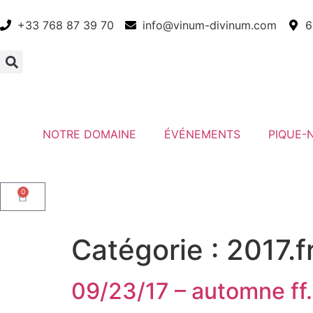
+33 768 87 39 70
info@vinum-divinum.com
6
NOTRE DOMAINE
ÉVÉNEMENTS
PIQUE-
0
Catégorie :
2017.f
09/23/17 – automne ff.