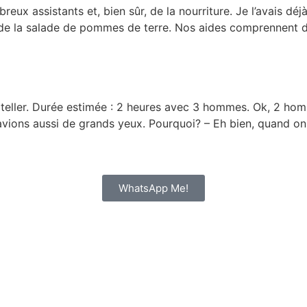
breux assistants et, bien sûr, de la nourriture. Je l’avais 
de la salade de pommes de terre. Nos aides comprennent de
eller. Durée estimée : 2 heures avec 3 hommes. Ok, 2 hom
 avions aussi de grands yeux. Pourquoi? – Eh bien, quand on 
WhatsApp Me!