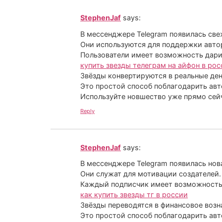
StephenJaf
says:
В мессенджере Telegram появилась све
Они используются для поддержки авто
Пользователи имеет возможность дари
купить звезды телеграм на айфон в рос
Звёзды конвертируются в реальные ден
Это простой способ поблагодарить авт
Используйте новшество уже прямо сей
Reply
StephenJaf
says:
В мессенджере Telegram появилась нов
Они служат для мотивации создателей.
Каждый подписчик имеет возможность 
как купить звезды тг в россии
Звёзды переводятся в финансовое возн
Это простой способ поблагодарить авт