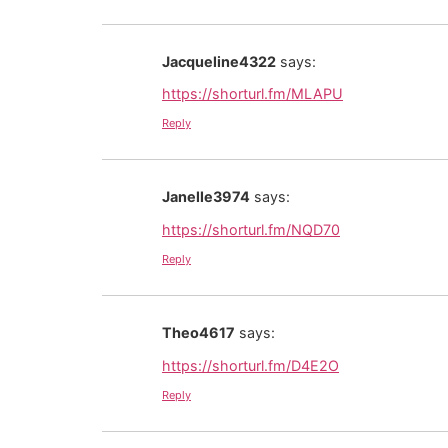
Jacqueline4322
says:
https://shorturl.fm/MLAPU
Reply
Janelle3974
says:
https://shorturl.fm/NQD70
Reply
Theo4617
says:
https://shorturl.fm/D4E2O
Reply