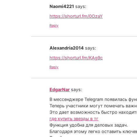
Naomi4221
says:
https://shorturl.fm/0OzaY
Reply
Alexandria2014
says:
https://shorturl.fm/KAg9c
Reply
EdgarNar
says:
В мессенджере Telegram появилась фун
Теперь участники могут помечать важ
Это дает возможность быстро находит
где купить звезды в тг
Функция удобна для деловых задач.
Благодаря этому легко оставить ключ