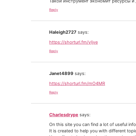
Такой инструмент экономит ресурсы и
Reply
Haleigh2727
says:
https://shorturl.fm/vIjve
Reply
Janet4899
says:
https://shorturl.fm/mO4MR
Reply
Charlesdrype
says:
On this site you can find a lot of useful inf
It is created to help you with different topi