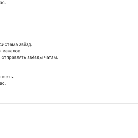
ас.
система звёзд.
 каналов.
отправлять звёзды чатам.
ность.
ас.