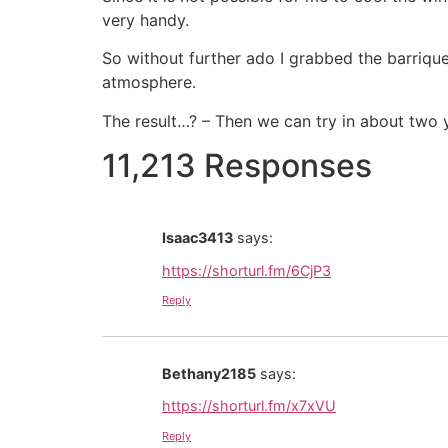
very handy.
So without further ado I grabbed the barrique
atmosphere.
The result…? – Then we can try in about two 
11,213 Responses
Isaac3413
says:
https://shorturl.fm/6CjP3
Reply
Bethany2185
says:
https://shorturl.fm/x7xVU
Reply