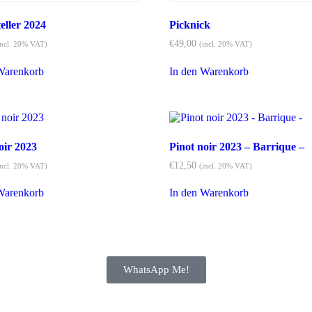
ller 2024
Picknick
€
49,00
incl. 20% VAT)
(incl. 20% VAT)
Warenkorb
In den Warenkorb
oir 2023
Pinot noir 2023 – Barrique –
€
12,50
incl. 20% VAT)
(incl. 20% VAT)
Warenkorb
In den Warenkorb
WhatsApp Me!