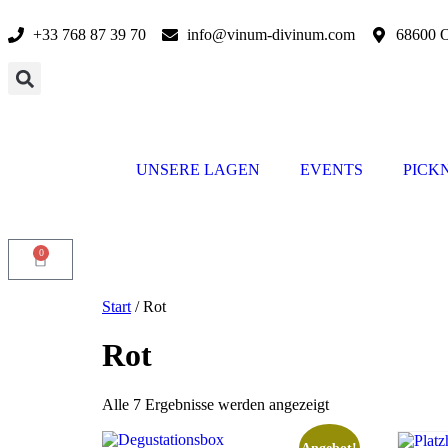
+33 768 87 39 70
info@vinum-divinum.com
68600 O
UNSERE LAGEN
EVENTS
PICK
0
Start
/ Rot
Rot
Alle 7 Ergebnisse werden angezeigt