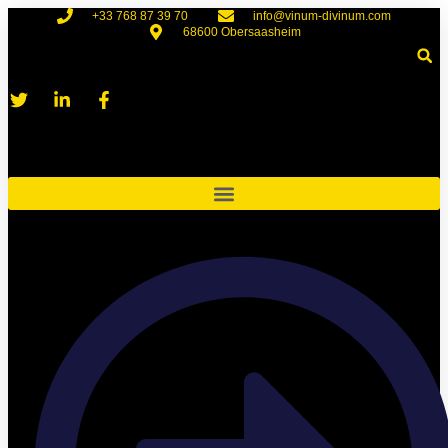
Zum
+33 768 87 39 70
info@vinum-divinum.com
Inhalt
68600 Obersaasheim
springen