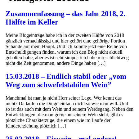
Zusammenfassung – das Jahr 2018, 2.
Hälfte im Keller
Meine Blogeinträge habe ich in der zweiten Hälfte von 2018
gänzlich vernachlässigt und hier gehört eine gehörige Portion
Schande auf mein Haupt. Und ich könnte jetzt eine Reihe von
Entschuldigungen finden, warum ich den Blog nicht aktuell
gehalten habe, aber es ist sehr simpel: ich habe mir schlichtweg
nicht die Zeit genommen, andere Dinge haben […]
15.03.2018 – Endlich stabil oder „vom
Weg zum schwefelstabilen Wein”
Manchmal ist man ja nicht Herr seiner Lage. Wer kennt das
nicht? Da laufen die Dinge einfach nicht so wie man will. Und
so ist das auch mit dem Wein und seinem Werdegang. Neben den
Entwicklungen, die man gerne an seinem Wein sieht, gibt es
plötzliche Charakterzüge, die einem wie im Laufe der
Kindererziehung plötzlich […]
25.02.2018 – Eiswein – mal anders!