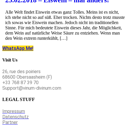
Alle Welt findet Eiswein etwas ganz Tolles. Meins ist es nicht,
ich stehe nicht so auf süß. Eher trocken. Nichts desto trotz musste
ich sowas wie Eiswein machen. Jedoch nicht im traditionellen
Sinne. Für mich bedeutete Eiswein dieses Jahr, die Möglichkeit,
dem Wein auf natürliche Weise Säure zu entziehen. Wenn man
den Wein extrem runterkühlt, […]
WhatsApp Me!
Visit Us
26, rue des poiriers
68600 Obersaasheim (F)
+33 768 87 39 70
Support@vinum-divinum.com
LEGAL STUFF
Impressum
Datenschutz
Partner