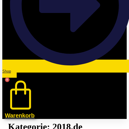
Shop
0
Warenkorb
Kategorie:
2018.de